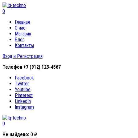
0
Главная
О нас
Магазин
Блог
Контакты
Вход и Регистрация
Телефон
+7 (912) 123-4567
Facebook
Twitter
Youtube
Pinterest
LinkedIn
Instagram
0
Не найдено:
0
₽