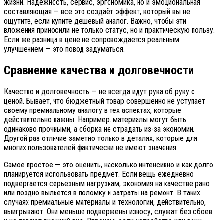
жизни. Надежность, сервис, эргономика, но и эмоциональная
составляющая — все это создаёт эффект, который вы не
ощутите, если купите дешевый аналог. Важно, чтобы эти
вложения приносили не только статус, но и практическую пользу.
Если же разница в цене не сопровождается реальным
улучшением — это повод задуматься.
Сравнение качества и долговечности
Качество и долговечность — не всегда идут рука об руку с
ценой. Бывает, что бюджетный товар совершенно не уступает
своему премиальному аналогу в тех аспектах, которые
действительно важны. Например, материалы могут быть
одинаково прочными, а сборка не страдать из-за экономии.
Другой раз отличие заметно только в деталях, которые для
многих пользователей фактически не имеют значения.
Самое простое — это оценить, насколько интенсивно и как долго
планируется использовать предмет. Если вещь ежедневно
подвергается серьезным нагрузкам, экономия на качестве рано
или поздно выльется в поломку и затраты на ремонт. В таких
случаях премиальные материалы и технологии, действительно,
выигрывают. Они меньше подвержены износу, служат без сбоев