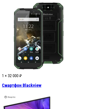
1 ×
32 000
₽
Смартфон Blackview