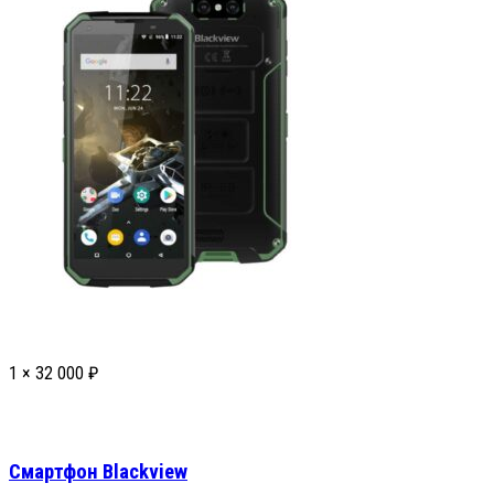
1 ×
32 000
₽
Смартфон Blackview