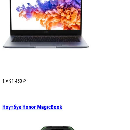
1 ×
91 450
₽
Ноутбук Honor MagicBook