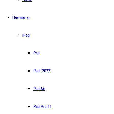
Планшеты
iPad
iPad
iPad (2022)
iPad Air
iPad Pro 11