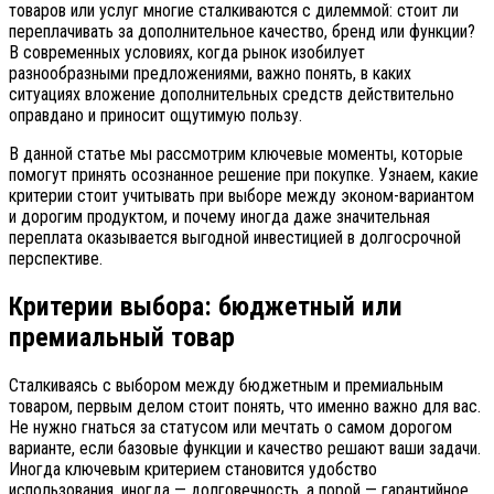
товаров или услуг многие сталкиваются с дилеммой: стоит ли
переплачивать за дополнительное качество, бренд или функции?
В современных условиях, когда рынок изобилует
разнообразными предложениями, важно понять, в каких
ситуациях вложение дополнительных средств действительно
оправдано и приносит ощутимую пользу.
В данной статье мы рассмотрим ключевые моменты, которые
помогут принять осознанное решение при покупке. Узнаем, какие
критерии стоит учитывать при выборе между эконом-вариантом
и дорогим продуктом, и почему иногда даже значительная
переплата оказывается выгодной инвестицией в долгосрочной
перспективе.
Критерии выбора: бюджетный или
премиальный товар
Сталкиваясь с выбором между бюджетным и премиальным
товаром, первым делом стоит понять, что именно важно для вас.
Не нужно гнаться за статусом или мечтать о самом дорогом
варианте, если базовые функции и качество решают ваши задачи.
Иногда ключевым критерием становится удобство
использования, иногда — долговечность, а порой — гарантийное