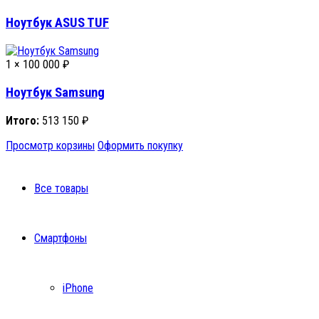
Ноутбук ASUS TUF
1 ×
100 000
₽
Ноутбук Samsung
Итого:
513 150
₽
Просмотр корзины
Оформить покупку
Все товары
Смартфоны
iPhone