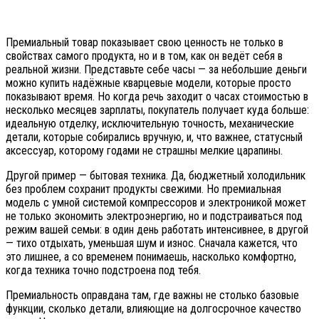
Премиальный товар показывает свою ценность не только в
свойствах самого продукта, но и в том, как он ведёт себя в
реальной жизни. Представьте себе часы — за небольшие деньги
можно купить надёжные кварцевые модели, которые просто
показывают время. Но когда речь заходит о часах стоимостью в
несколько месяцев зарплаты, покупатель получает куда больше:
идеальную отделку, исключительную точность, механические
детали, которые собирались вручную, и, что важнее, статусный
аксессуар, которому годами не страшны мелкие царапины.
Другой пример — бытовая техника. Да, бюджетный холодильник
без проблем сохранит продукты свежими. Но премиальная
модель с умной системой компрессоров и электроникой может
не только экономить электроэнергию, но и подстраиваться под
режим вашей семьи: в один день работать интенсивнее, в другой
— тихо отдыхать, уменьшая шум и износ. Сначала кажется, что
это лишнее, а со временем понимаешь, насколько комфортно,
когда техника точно подстроена под тебя.
Премиальность оправдана там, где важны не столько базовые
функции, сколько детали, влияющие на долгосрочное качество