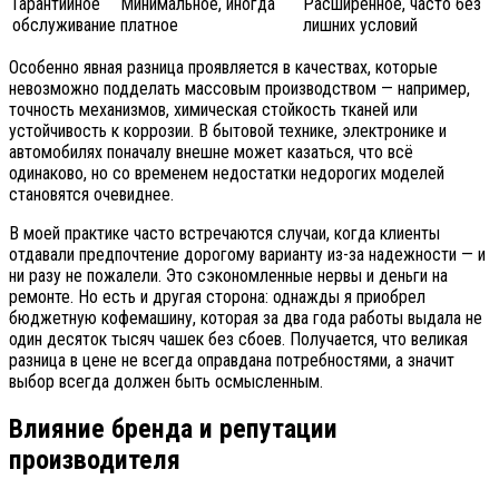
Гарантийное
Минимальное, иногда
Расширенное, часто без
обслуживание
платное
лишних условий
Особенно явная разница проявляется в качествах, которые
невозможно подделать массовым производством — например,
точность механизмов, химическая стойкость тканей или
устойчивость к коррозии. В бытовой технике, электронике и
автомобилях поначалу внешне может казаться, что всё
одинаково, но со временем недостатки недорогих моделей
становятся очевиднее.
В моей практике часто встречаются случаи, когда клиенты
отдавали предпочтение дорогому варианту из-за надежности — и
ни разу не пожалели. Это сэкономленные нервы и деньги на
ремонте. Но есть и другая сторона: однажды я приобрел
бюджетную кофемашину, которая за два года работы выдала не
один десяток тысяч чашек без сбоев. Получается, что великая
разница в цене не всегда оправдана потребностями, а значит
выбор всегда должен быть осмысленным.
Влияние бренда и репутации
производителя