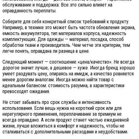
обслуживание и поддержка. Все это сильно влияет на
оправданность переплаты.
Соберите для себя конкретный список требований к продукту.
Например, в технике это может быть частота обновления экрана,
емкость аккумулятора, тип материалов корпуса, надежность
комплектующих. Для одежды — материал, посадка, способ
обработки ткани и производитель. Чем четче эти критерии, тем
легче понять, оправдана ли разница в цене.
Следующий момент — соотношение «цена/качество». Не всегда
дорогое значит лучше, а дешевое — хуже. Иногда бренд хорошо
умеет раздувать цену, опираясь на имидж, а качество ровняется
менее дорогим аналогам. Иногда можно найти товар с
идеальным балансом: стоимость разумна, а характеристики
превосходят ожидания.
Не стоит забывать про срок службы и интенсивность
использования. Если вещь нужна на короткий срок или для
нерегулярного применения, переплачивание за премиум не
всегда оправдано. А если продукт станет частью ежедневной
жизни, лучше вложиться в комфорт и надежность, чтобы не
сталкиваться с дополнительными расходами и неудобствами.