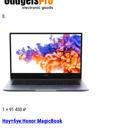
6
1 ×
91 450
₽
Ноутбук Honor MagicBook