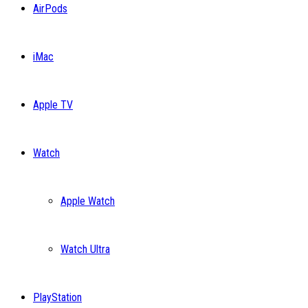
AirPods
iMac
Apple TV
Watch
Apple Watch
Watch Ultra
PlayStation