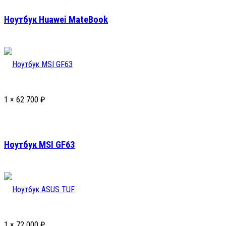
Ноутбук Huawei MateBook
1 ×
62 700
₽
Ноутбук MSI GF63
1 ×
72 000
₽