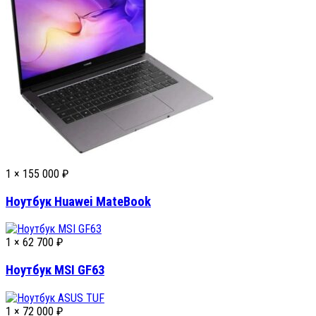
1 ×
155 000
₽
Ноутбук Huawei MateBook
1 ×
62 700
₽
Ноутбук MSI GF63
1 ×
72 000
₽