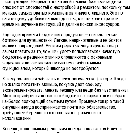
эксплуатации. Например, в бытовой технике базовые модели
спасают от сложностей с настройкой и ремонтом, поскольку там
меньше замысловатых компонентов и ничего лишнего. Это по-
настоящему удобный вариант для тех, кто не хочет тратить
время на изучение инструкций и долгие поиски аксессуаров.
Еще одна примета бюджетных продуктов — они как легкие
ботинки для путешествий. Легкие, неприхотливые и не боятся
мелких повреждений. Если вы редко эксплуатируете товар,
зачем платить за то, чем не будете пользоваться? Зачастую
бюджетные решения отлично справляются с основными
задачами и не заставляют мучиться с избыточным
функционалом, который никогда не востребуется.
К тому же нельзя забывать о психологическом факторе. Когда
не жалко потратить меньше, покупка дает свободу
экспериментировать, менять технику или вещи без чувства вины.
Можно приобрести несколько бюджетных вариантов и выбрать
наиболее подходящий опытным путем. Премиум-товар в такой
ситуации иногда воспринимается почти как обязательство,
требующее бережного отношения и ограничения в
использовании.
Конечно, к экономным решениям всегда прилагается бонус в